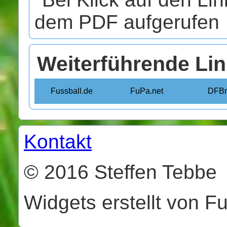
dem PDF aufgerufen
Weiterführende Li
Fussball.de
FuPa.net
DFBn
Kontakt
© 2016 Steffen Tebbe
Widgets erstellt von F