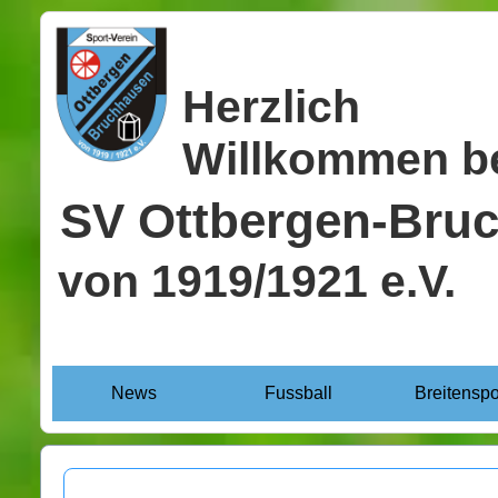
Herzlich
Willkommen b
SV Ottbergen-Bru
von 1919/1921 e.V.
News
Fussball
Breitenspo