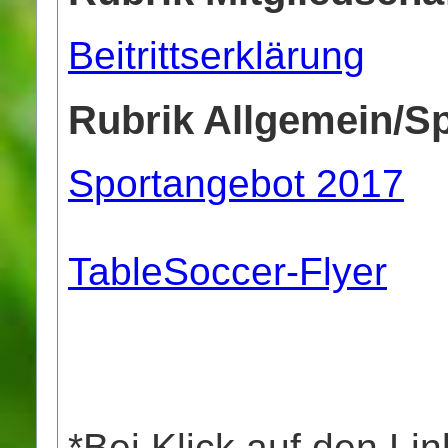
Beitrittserklärung
Rubrik Allgemein/Sp
Sportangebot 2017
TableSoccer-Flyer
*Bei Klick auf den Lin