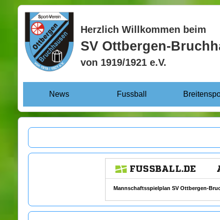
Herzlich Willkommen beim
SV Ottbergen-Bruch
von 1919/1921 e.V.
News
Fussball
Breitenspo