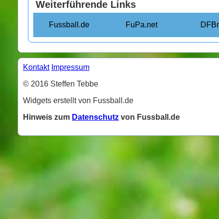
Weiterführende Links
Fussball.de
FuPa.net
DFBn
Kontakt
Impressum
© 2016 Steffen Tebbe
Widgets erstellt von Fussball.de
Hinweis zum
Datenschutz
von Fussball.de