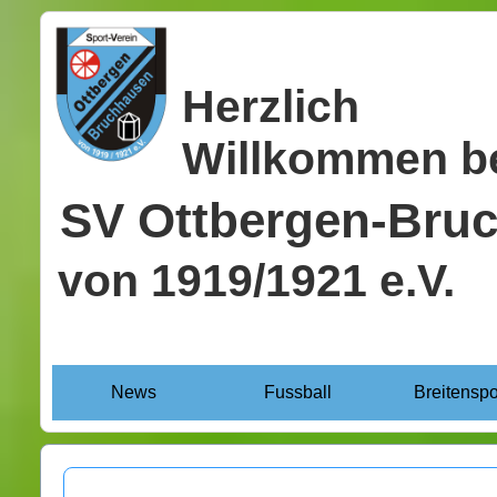
Herzlich
Willkommen b
SV Ottbergen-Bru
von 1919/1921 e.V.
News
Fussball
Breitenspo
+++ +++