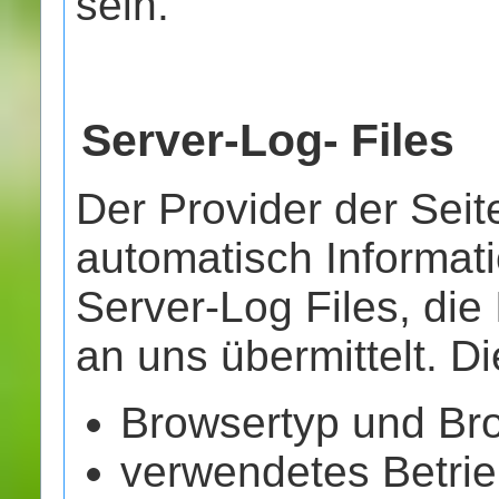
sein.
Server-Log- Files
Der Provider der Seit
automatisch Informat
Server-Log Files, die
an uns übermittelt. Di
Browsertyp und Br
verwendetes Betri