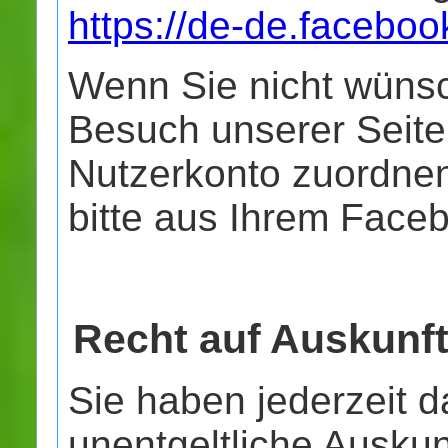
https://de-de.faceboo
Wenn Sie nicht wüns
Besuch unserer Seit
Nutzerkonto zuordnen
bitte aus Ihrem Face
Recht auf Auskunf
Sie haben jederzeit d
unentgeltliche Auskun