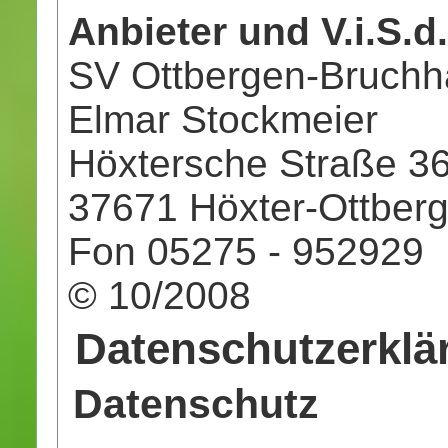
Anbieter und V.i.S.d.
SV Ottbergen-Bruchha
Elmar Stockmeier
Höxtersche Straße 3
37671 Höxter-Ottber
Fon 05275 - 952929
© 10/2008
Datenschutzerklä
Datenschutz