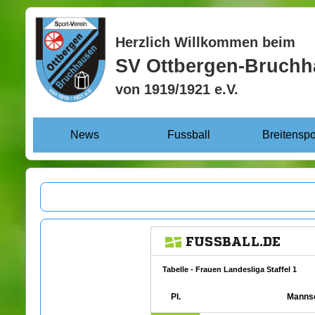
Herzlich Willkommen beim
SV Ottbergen-Bruch
von 1919/1921 e.V.
News
Fussball
Breitenspo