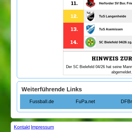
Weiterführende Links
Fussball.de
FuPa.net
DFBn
Kontakt
Impressum