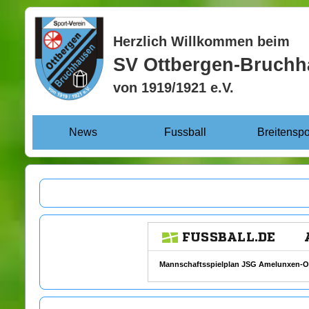
Herzlich Willkommen beim
SV Ottbergen-Bruch
von 1919/1921 e.V.
News
Fussball
Breitenspo