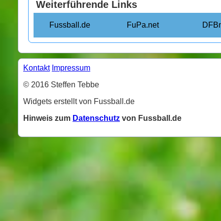
Weiterführende Links
Fussball.de
FuPa.net
DFBn
Kontakt
Impressum
© 2016 Steffen Tebbe
Widgets erstellt von Fussball.de
Hinweis zum
Datenschutz
von Fussball.de