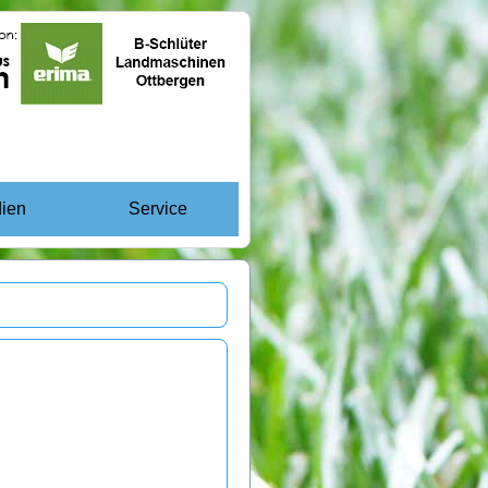
ien
Service